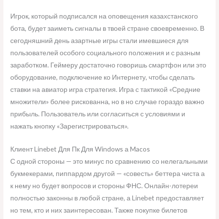
Игрок, который подписался на оповещения казахстанского
бота, будет заиметь сигналы в твоей стране своевременно. В
сегодняшний день азартные игры стали имевшиеся для
пользователей особого социального положения и с разным
заработком. Геймеру достаточно говоришь смартфон или это
оборудование, подключение ко Интернету, чтобы сделать
ставки на авиатор игра стратегия. Игра с тактикой «Средние
множители» более рискованна, но в но случае гораздо важно
прибыль. Пользователь или согласиться с условиями и
нажать кнопку «Зарегистрироваться».
Клиент Linebet Для Пк Для Windows а Macos
С одной стороны — это минус по сравнению со нелегальными
букмекерами, пиппардом другой — «совесть» беттера чиста а
к нему но будет вопросов и стороны ФНС. Онлайн-лотереи
полностью законны в любой стране, а Linebet предоставляет
но тем, кто и них заинтересован. Также покупке билетов