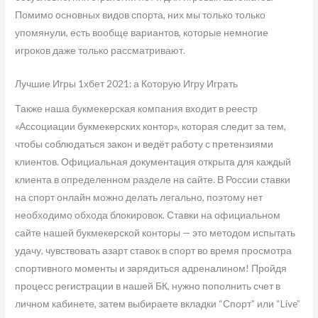
Помимо основных видов спорта, них мы только только
упомянули, есть вообще вариантов, которые немногие
игроков даже только рассматривают.
Лучшие Игры 1хбет 2021: а Которую Игру Играть
Также наша букмекерская компания входит в реестр
«Ассоциации букмекерских контор», которая следит за тем,
чтобы соблюдаться закон и ведёт работу с претензиями
клиентов. Официальная документация открыта для каждый
клиента в определенном разделе на сайте. В России ставки
на спорт онлайн можно делать легально, поэтому нет
необходимо обхода блокировок. Ставки на официальном
сайте нашей букмекерской конторы — это методом испытать
удачу, чувствовать азарт ставок в спорт во время просмотра
спортивного моменты и зарядиться адреналином! Пройдя
процесс регистрации в нашей БК, нужно пополнить счет в
личном кабинете, затем выбираете вкладки “Спорт” или “Live”