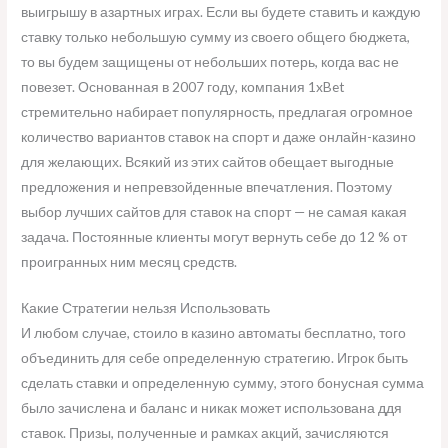
выигрышу в азартных играх. Если вы будете ставить и каждую
ставку только небольшую сумму из своего общего бюджета,
то вы будем защищены от небольших потерь, когда вас не
повезет. Основанная в 2007 году, компания 1xBet
стремительно набирает популярность, предлагая огромное
количество вариантов ставок на спорт и даже онлайн-казино
для желающих. Всякий из этих сайтов обещает выгодные
предложения и непревзойденные впечатления. Поэтому
выбор лучших сайтов для ставок на спорт — не самая какая
задача. Постоянные клиенты могут вернуть себе до 12 % от
проигранных ним месяц средств.
Какие Стратегии нельзя Использовать
И любом случае, стоило в казино автоматы бесплатно, того
объединить для себе определенную стратегию. Игрок быть
сделать ставки и определенную сумму, этого бонусная сумма
было зачислена и баланс и никак может использована ддя
ставок. Призы, полученные и рамках акций, зачисляются