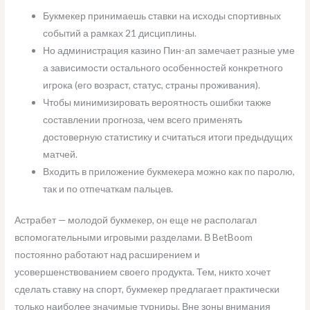
Букмекер принимаешь ставки на исходы спортивных
событий а рамках 21 дисциплины.
Но администрация казино Пин-ап замечает разные уме
а зависимости остального особенностей конкретного
игрока (его возраст, статус, страны проживания).
Чтобы минимизировать вероятность ошибки также
составлении прогноза, чем всего применять
достоверную статистику и считаться итоги предыдущих
матчей.
Входить в приложение букмекера можно как по паролю,
так и по отпечаткам пальцев.
Астрабет — молодой букмекер, он еще не располагал
вспомогательными игровыми разделами. В BetBoom
постоянно работают над расширением и
усовершенствованием своего продукта. Тем, никто хочет
сделать ставку на спорт, букмекер предлагает практически
только наиболее значимые турниры. Вне зоны внимания