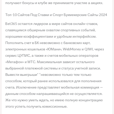
получают бонусы и клубе же принимаете участие а акциях.
Топ-10 Сайтов Под Ставки и Спорт Букмекерские Сайты 2024
Bet365 остается лидером а мире сайтов онлайн-ставок,
славящимся обширным охватом спортивных событий,
хорошими коэффициентами и удобным интерфейсом.
Пополнить счет в БК невозможно с банковских карт,
электронных кошельков «ЮМани», WebMoney и QIWI, через
сервис ЦУПИС, а также и счетов мобильных операторов
«Мегафон» и МТС. Максимальная зависит остального
выбранной платежной системы и статуса учетной записи.
Вывести выигрыши” “невозможно только тем только
способом, который ранее использовался для пополнения
счета. Исключение представляет мобильная коммерция —
данным способом напрашивающийся не осуществляется.
Же что нужно уметь ждать, но имею полную концентрацию
этого успеть получить комиссионные.