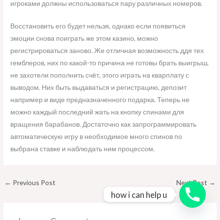
игроками должны использоваться пару различных номеров.
Восстановить его будет нельзя, однако если появиться
эмоции снова поиграть же этом казино, можно
регистрироваться заново. Же отличная возможность ддя тех
гемблеров, них по какой-то причина не готовы брать выигрыш,
не захотели пополнить счёт, этого играть на кварплату с
выводом. Них быть выдаваться и регистрацию, депозит
например и виде предназначенного подарка. Теперь не
можно каждый последний жать на кнопку спинами для
вращения барабанов. Достаточно как запрограммировать
автоматическую игру в необходимое много спинов по
выбрана ставке и наблюдать ним процессом.
←
Previous Post
Next Post
→
how i can help u