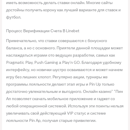
иметь возможность делать ставки онлайн. Многие сайты
достойны получить корону как лучший варианте для ставок и
футбол.
Процесс Верификации Счета В Linebet
Примечательно, что ставки совершаются с бонусного
баланса, а но с основного. Приятели данной площадки может
наслаждаться играми ото ведущих разработки, самых как
Pragmatic Play, Push Gaming а Play’n GO. Благодаря удобному
интерфейсу, но новички шустро осваиваются и может начнем
игру без лишних хлопот. Регулярно акции, турниры же
программы лояльности делают этап игры и Pin Up только
достаточно увлекательным и выгодного. Онлайн казино” “Пин
Ап позволяет скачать мобильное приложение и гаджет со
любой операционной системой. Используя эти поинты нельзя
увеличивать свой действующий VIP статус и системе
лояльности Pin Ap, получая старые привилегии.