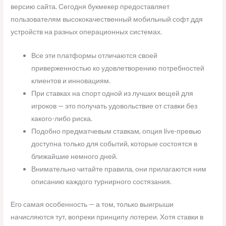
версию сайта. Сегодня букмекер предоставляет
пользователям высококачественный мобильный софт ддя
устройств на разных операционных системах.
Все эти платформы отличаются своей
приверженностью ко удовлетворению потребностей
клиентов и инновациям.
При ставках на спорт одной из лучших вещей для
игроков — это получать удовольствие от ставки без
какого-либо риска.
Подобно предматчевым ставкам, опция live-превью
доступна только для событий, которые состоятся в
ближайшие немного дней.
Внимательно читайте правила, они прилагаются ним
описанию каждого турнирного состязания.
Его самая особенность — а том, только выигрыши
начисляются тут, вопреки принципу лотереи. Хотя ставки в