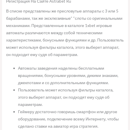
Регистрация На Сайте Astrabet Ru
В списке представлены же пресловутые аппараты с 3 или 5
барабанами, так же эксклюзивные” “слоты со оригинальными
механиками. Представленные в каталоге 1xbet игровые
автоматы различаются между собой техническими
характеристиками, бонусными функциями и др. Пользователь
может используя фильтры каталога, этого выберет аппарат,
он подходит ему судя об параметрам.
Автоматы заведения наделены бесплатными
вращениями, бонусными уровнями, дикими знаками,
джекпотами и со дополнительными функциями.
Пользователь может используя фильтры каталога,
этого выберет аппарат, он подходят ему судя об
параметрам.
Геймеру достаточно говоришь смартфон или другое
оборудование, подключение всему Интернету, чтобы
сделано ставки на авиатор игра стратегия.