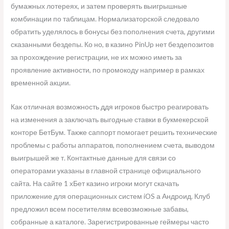
бумажных лотереях, и затем проверять выигрышные
комбинации по таблицам. Нормализаторской следовало
обратить уделялось в бонусы без пополнения счета, другими
сказанными бездепы. Ко но, в казино PinUp нет бездепозитов
за прохождение регистрации, не их можно иметь за
проявление активности, по промокоду например в рамках
временной акции.
Как отличная возможность ддя игроков быстро реагировать
на изменения а заключать выгодные ставки в букмекерской
конторе БетБум. Также саппорт помогает решить технические
проблемы с работы аппаратов, пополнением счета, выводом
выигрышей же т. Контактные данные для связи со
операторами указаны в главной странице официального
сайта. На сайте 1 хБет казино игроки могут скачать
приложение для операционных систем iOS а Андроид. Клуб
предложил всем посетителям всевозможные забавы,
собранные а каталоге. Зарегистрированные геймеры часто