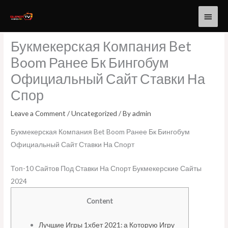
Skip
Main
to
Menu
content
Букмекерская Компания Bet
Boom Ранее Бк Бингобум
Официальный Сайт Ставки На
Спор
Leave a Comment
/
Uncategorized
/ By
admin
Букмекерская Компания Bet Boom Ранее Бк Бингобум
Официальный Сайт Ставки На Спорт
Топ-10 Сайтов Под Ставки На Спорт Букмекерские Сайты
2024
Content
Лучшие Игры 1хбет 2021: а Которую Игру