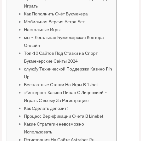
Играть
Как Пополнить Счёт Букмекера
Мобильная Версия Астра Бет
Настольные Игры
мы – Легальная Букмекерская Контора
Онлайн
Топ-10 Сайтов Под Ставки на Спорт
Букмекерские Сайты 2024
службу Технической Поддержки Казино Pin
Up
Бесплатные Ставки На Игры В 1xbet
✅интернет Казино Пинап С Лицензией –
Играть С всему За Регистрацию
Как Сделать депозит?
Процесс Верификации Счета В Linebet
Какие Стратегии невозможно
Использовать
Регистрация На Сайте Astrabet Ru