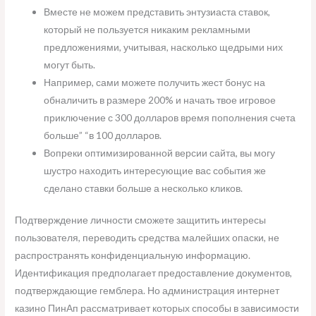
Вместе не можем представить энтузиаста ставок,
который не пользуется никаким рекламными
предложениями, учитывая, насколько щедрыми них
могут быть.
Например, сами можете получить жест бонус на
обналичить в размере 200% и начать твое игровое
приключение с 300 долларов время пополнения счета
больше” “в 100 долларов.
Вопреки оптимизированной версии сайта, вы могу
шустро находить интересующие вас события же
сделано ставки больше а несколько кликов.
Подтверждение личности сможете защитить интересы
пользователя, переводить средства малейших опаски, не
распространять конфиденциальную информацию.
Идентификация предполагает предоставление документов,
подтверждающие гемблера. Но администрация интернет
казино ПинАп рассматривает которых способы в зависимости