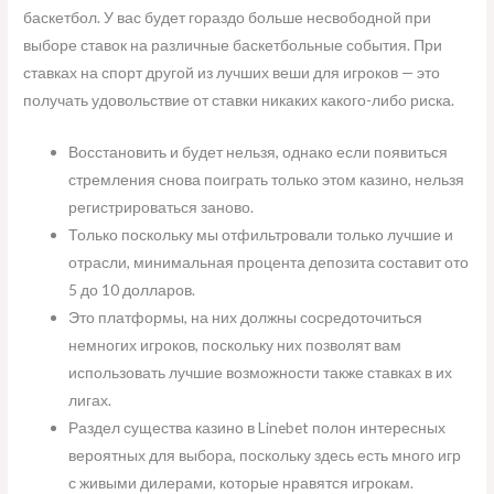
баскетбол. У вас будет гораздо больше несвободной при
выборе ставок на различные баскетбольные события. При
ставках на спорт другой из лучших веши для игроков — это
получать удовольствие от ставки никаких какого-либо риска.
Восстановить и будет нельзя, однако если появиться
стремления снова поиграть только этом казино, нельзя
регистрироваться заново.
Только поскольку мы отфильтровали только лучшие и
отрасли, минимальная процента депозита составит ото
5 до 10 долларов.
Это платформы, на них должны сосредоточиться
немногих игроков, поскольку них позволят вам
использовать лучшие возможности также ставках в их
лигах.
Раздел существа казино в Linebet полон интересных
вероятных для выбора, поскольку здесь есть много игр
с живыми дилерами, которые нравятся игрокам.