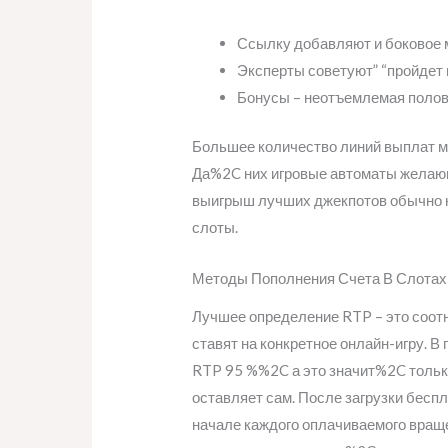
Ссылку добавляют и боковое
Эксперты советуют” “пройдет 
Бонусы – неотъемлемая полови
Большее количество линий выплат м
Да%2C них игровые автоматы желаю
выигрыш лучших джекпотов обычно не
слоты.
Методы Пополнения Счета В Слота
Лучшее определение RTP – это соотн
ставят на конкретное онлайн-игру. 
RTP 95 %%2C а это значит%2C тольк
оставляет сам. После загрузки бесп
начале каждого оплачиваемого враще