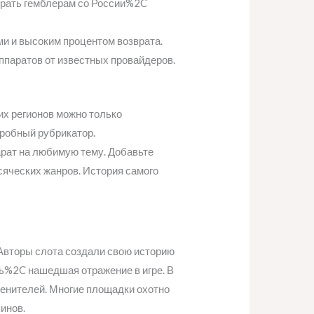
грать гемблерам со России%2C
 и высоким процентом возврата.
ппаратов от известных провайдеров.
их регионов можно только
дробный рубрикатор.
рат на любимую тему. Добавьте
яческих жанров. История самого
 Авторы слота создали свою историю
ь%2C нашедшая отражение в игре. В
 ценителей. Многие площадки охотно
инов.