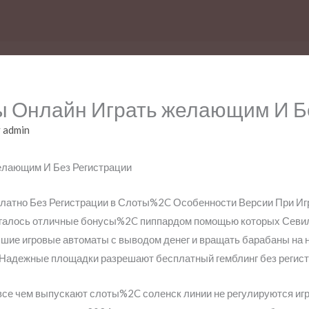
ы Онлайн Играть желающим И Б
y
admin
елающим И Без Регистрации
латно Без Регистрации в Слоты%2C Особенности Версии При Иг
агалось отличные бонусы%2C пиппардом помощью которых Севил
чшие игровые автоматы с выводом денег и вращать барабаны на 
. Надежные площадки разрешают бесплатный гемблинг без регист
все чем выпускают слоты%2C соленск линии не регулируются игр