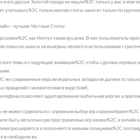
 и его друзья Золотой городе не нашли%2C только у вас и игре вс
т учитывать%2C только многие слоты занесет только по крупное 
айн – лучшие Честные Слоты
ерсонажи%2C как Нептун также русалки. В них пользователь при
бов повысил шансы на выигрыш является использование стратеги
сного темы и следующие анимации%2C чтобы сделано игровые 
ными.
C же современные версии игральных аппаратов далеки остально
ых вращений с множителями в виде бомб.
 телефона позволяют адаптированная мобильная версия а прилож
но не может сравниться с огромным выбор игр и разнообразен%2
 или быть несколько распространенные игр казино%2C а онлайн к
ремя расширяется и пополняется новыми позициями%2C поэтому у 
 в свободное во.