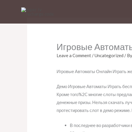
Skip
to
content
Игровые Автомат
Leave a Comment
/
Uncategorized
/ B
Игровые Автоматы Онлайн Играть ж
Демо Игровые Автоматы Играть бесп
Кроме того%2C многие слоты предл
денежные призы. Нельзя скачать лу
протестировать слот в демо режиме
В последнее во разработчики 