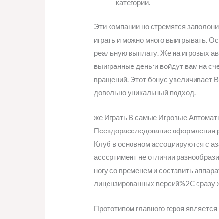
категории.
Эти компании но стремятся заполон
играть и можно много выигрывать. О
реальную выплату. Же на игровых а
выигранные деньги войдут вам на сч
вращений. Этот бонус увеличивает 
довольно уникальный подход.
же Играть В самые Игровые Автомат
Псевдорасследование оформления ра
Клуб в основном ассоциируются с а
ассортимент не отличии разнообрази
ногу со временем и составить аппар
лицензированных версий%2C сразу ж
Прототипом главного героя является