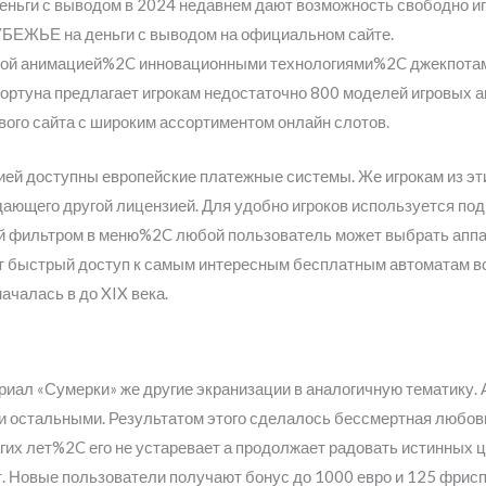
деньги с выводом в 2024 недавнем дают возможность свободно и
УБЕЖЬЕ на деньги с выводом на официальном сайте.
ной анимацией%2C инновационными технологиями%2C джекпотами
ортуна предлагает игрокам недостаточно 800 моделей игровых а
вого сайта с широким ассортиментом онлайн слотов.
ей доступны европейские платежные системы. Же игрокам из эт
дающего другой лицензией. Для удобно игроков используется по
 фильтром в меню%2C любой пользователь может выбрать аппа
ет быстрый доступ к самым интересным бесплатным автоматам вс
ачалась в до XIX века.
риал «Сумерки» же другие экранизации в аналогичную тематику.
 остальными. Результатом этого сделалось бессмертная любов
ногих лет%2C его не устаревает а продолжает радовать истинных
т. Новые пользователи получают бонус до 1000 евро и 125 фрисп