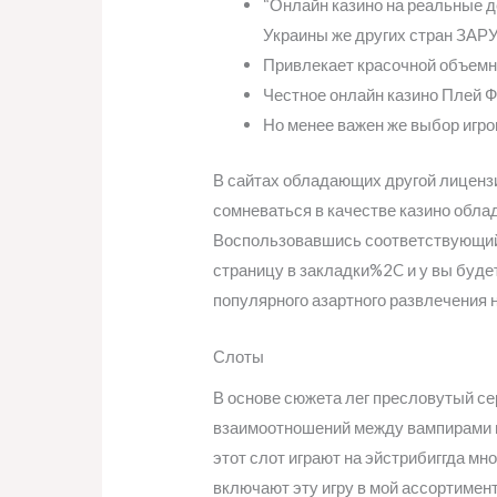
“Онлайн казино на реальные 
Украины же других стран ЗАР
Привлекает красочной объем
Честное онлайн казино Плей Ф
Но менее важен же выбор игро
В сайтах обладающих другой лицензи
сомневаться в качестве казино обла
Воспользовавшись соответствующий
страницу в закладки%2C и у вы буд
популярного азартного развлечения н
Слоты
В основе сюжета лег пресловутый се
взаимоотношений между вампирами и
этот слот играют на эйстрибиггда м
включают эту игру в мой ассортимен