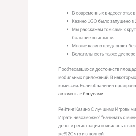
В современных видеослотах в
Казино 1GO было запущено в 
Мы расскажем том самых круты
большие выигрыши.
Многие казино предлагают без
Волатильность также дисперси
Пообтесавшихся достоинств площадк
мобильных приложений. В некоторых
комиссии. Если обналичил проигранн
автоматы с бонусами
.
Рейтинг Казино С лучшими Игровым
Играть невозможно” “начинать с мин
денег и регистрации появилась с в
же%2C что и в полной.