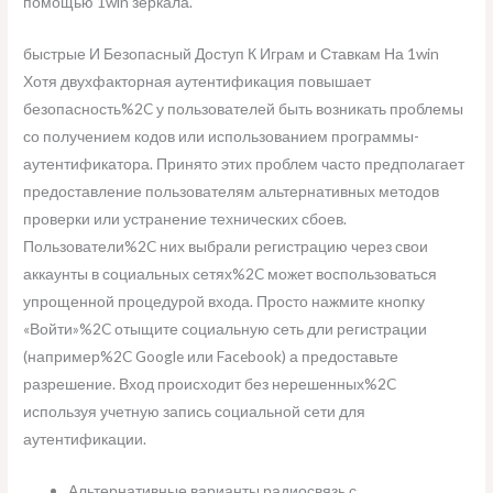
помощью 1win зеркала.
быстрые И Безопасный Доступ К Играм и Ставкам На 1win
Хотя двухфакторная аутентификация повышает
безопасность%2C у пользователей быть возникать проблемы
со получением кодов или использованием программы-
аутентификатора. Принято этих проблем часто предполагает
предоставление пользователям альтернативных методов
проверки или устранение технических сбоев.
Пользователи%2C них выбрали регистрацию через свои
аккаунты в социальных сетях%2C может воспользоваться
упрощенной процедурой входа. Просто нажмите кнопку
«Войти»%2C отыщите социальную сеть дли регистрации
(например%2C Google или Facebook) а предоставьте
разрешение. Вход происходит без нерешенных%2C
используя учетную запись социальной сети для
аутентификации.
Альтернативные варианты радиосвязь с