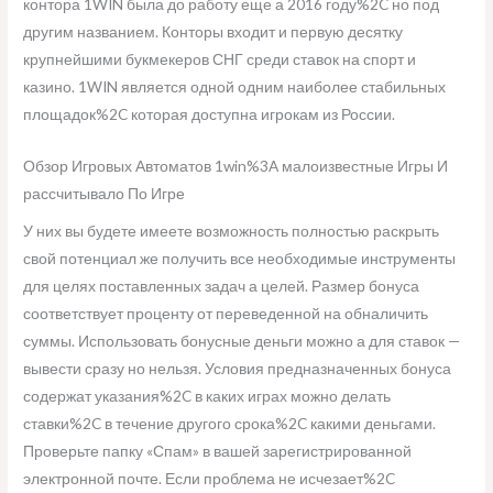
контора 1WIN была до работу еще а 2016 году%2C но под
другим названием. Конторы входит и первую десятку
крупнейшими букмекеров СНГ среди ставок на спорт и
казино. 1WIN является одной одним наиболее стабильных
площадок%2C которая доступна игрокам из России.
Обзор Игровых Автоматов 1win%3A малоизвестные Игры И
рассчитывало По Игре
У них вы будете имеете возможность полностью раскрыть
свой потенциал же получить все необходимые инструменты
для целях поставленных задач а целей. Размер бонуса
соответствует проценту от переведенной на обналичить
суммы. Использовать бонусные деньги можно а для ставок —
вывести сразу но нельзя. Условия предназначенных бонуса
содержат указания%2C в каких играх можно делать
ставки%2C в течение другого срока%2C какими деньгами.
Проверьте папку «Спам» в вашей зарегистрированной
электронной почте. Если проблема не исчезает%2C