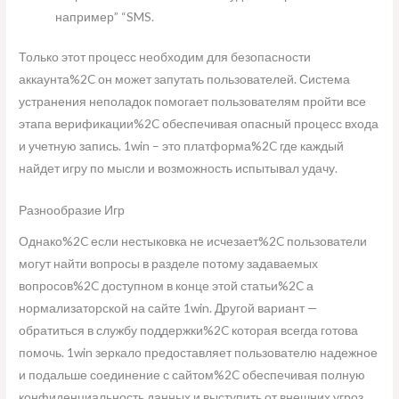
например” “SMS.
Только этот процесс необходим для безопасности
аккаунта%2C он может запутать пользователей. Система
устранения неполадок помогает пользователям пройти все
этапа верификации%2C обеспечивая опасный процесс входа
и учетную запись. 1win – это платформа%2C где каждый
найдет игру по мысли и возможность испытывал удачу.
Разнообразие Игр
Однако%2C если нестыковка не исчезает%2C пользователи
могут найти вопросы в разделе потому задаваемых
вопросов%2C доступном в конце этой статьи%2C а
нормализаторской на сайте 1win. Другой вариант —
обратиться в службу поддержки%2C которая всегда готова
помочь. 1win зеркало предоставляет пользователю надежное
и подальше соединение с сайтом%2C обеспечивая полную
конфиденциальность данных и выступить от внешних угроз.