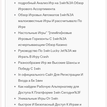
подробный Анализ Игр на 1win%3A Обзор
Игрового Ассортимента
Обзор Игровых Автоматов 1win%3A
малоизвестные Игры И рассчитывало По
Игре
Настольные Игры” “[newline]новые
Игровые Горизонты С 1win%3A
исчерпывающим Обзор Казино
Руководство По 1win Lucky Jet%3A же
Играть В Игру Crash
Разнообразие Игр же Высокие Шансы и
Победу С 1win
In официального Сайт Для Регистрации И
Входа а Бк 1вин
Как найдем Рабочую Альтернативу для
Доступа К Платформе 1win Сегодня%3F
Уникальные Игры От 1win
быстрое И Безопасный Доступ К Играм и