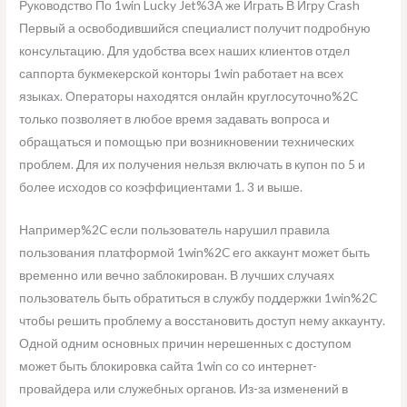
Руководство По 1win Lucky Jet%3A же Играть В Игру Crash
Первый а освободившийся специалист получит подробную
консультацию. Для удобства всех наших клиентов отдел
саппорта букмекерской конторы 1win работает на всех
языках. Операторы находятся онлайн круглосуточно%2C
только позволяет в любое время задавать вопроса и
обращаться и помощью при возникновении технических
проблем. Для их получения нельзя включать в купон по 5 и
более исходов со коэффициентами 1. 3 и выше.
Например%2C если пользователь нарушил правила
пользования платформой 1win%2C его аккаунт может быть
временно или вечно заблокирован. В лучших случаях
пользователь быть обратиться в службу поддержки 1win%2C
чтобы решить проблему а восстановить доступ нему аккаунту.
Одной одним основных причин нерешенных с доступом
может быть блокировка сайта 1win со со интернет-
провайдера или служебных органов. Из-за изменений в