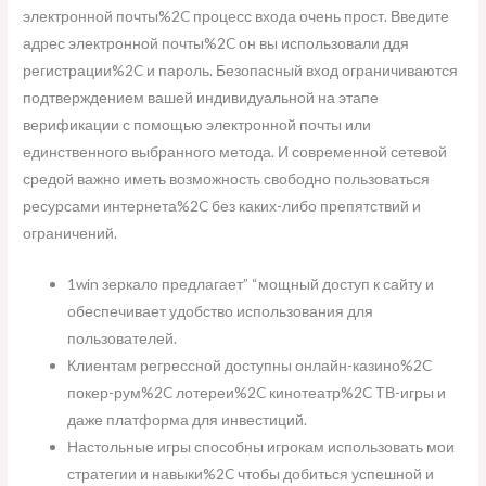
электронной почты%2C процесс входа очень прост. Введите
адрес электронной почты%2C он вы использовали ддя
регистрации%2C и пароль. Безопасный вход ограничиваются
подтверждением вашей индивидуальной на этапе
верификации с помощью электронной почты или
единственного выбранного метода. И современной сетевой
средой важно иметь возможность свободно пользоваться
ресурсами интернета%2C без каких-либо препятствий и
ограничений.
1win зеркало предлагает” “мощный доступ к сайту и
обеспечивает удобство использования для
пользователей.
Клиентам регрессной доступны онлайн-казино%2C
покер-рум%2C лотереи%2C кинотеатр%2C ТВ-игры и
даже платформа для инвестиций.
Настольные игры способны игрокам использовать мои
стратегии и навыки%2C чтобы добиться успешной и