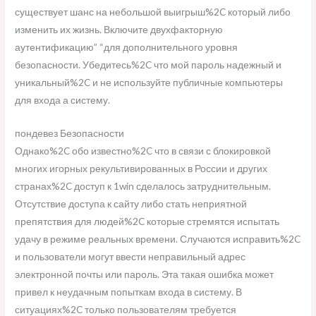
существует шанс на небольшой выигрыш%2C который либо
изменить их жизнь. Включите двухфакторную
аутентификацию” “для дополнительного уровня
безопасности. Убедитесь%2C что мой пароль надежный и
уникальный%2C и не используйте публичные компьютеры
для входа а систему.
пондевез Безопасности
Однако%2C обо известно%2C что в связи с блокировкой
многих игорных рекультивированных в России и других
странах%2C доступ к 1win сделалось затруднительным.
Отсутствие доступа к сайту либо стать неприятной
препятствия для людей%2C которые стремятся испытать
удачу в режиме реальных времени. Случаются исправить%2C
и пользователи могут ввести неправильный адрес
электронной почты или пароль. Эта такая ошибка может
привел к неудачным попыткам входа в систему. В
ситуациях%2C только пользователям требуется