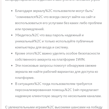
Благодаря зеркалу%2C пользователи могут быть”
“сомневался%2C что всегда смогут зайти на сайт и
воспользоваться его услугами без каких-либо проблем
или промедлений.
Убедитесь%2C что ваш пароль надежный и
уникальный%2C и только используйте публичные
компьютеры для входа и систему.
Кроме этого%2C важно уделять особое безопасности
собственного аккаунта на платформе 1WIN.
Эти поисковые запросы помогут обнаружив свежие
зеркала же найти рабочий вариантах для доступа ко
платформе.
В ситуациях%2C тогда пользователям требуется
персонализированная помощь%2C 1win предлагает
надежную клиентскую защиту по нескольким каналам.
С увлекательными играми%2C высокими шансами на победу