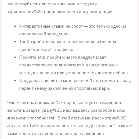
воспользуйтесь альтернативными методами
верификации%2C предложенными или регистрации.
Интерактивные ставки на спорт ― это только одно из
направлений заведения.
Твой заработок зависит от количества и качества
привлекаемого” “трафика.
Принято этих проблем часто предполагает
предоставление пользователям альтернативных
методов проверки или устранение технических сбоев.
Средства зачислятся мгновенно%2C что сможете сразу
перейти нему заключению спортивных пари.
1win – так платформа%2C которая советует возможность
испытать азарт и удачу%2C наслаждаясь разнообразными
игровыми способностей. В этой статье мы рассмотрим%2C
что делает 1win таким привлекательным для игроков” “а какие
возможности она предоставляет для доведения