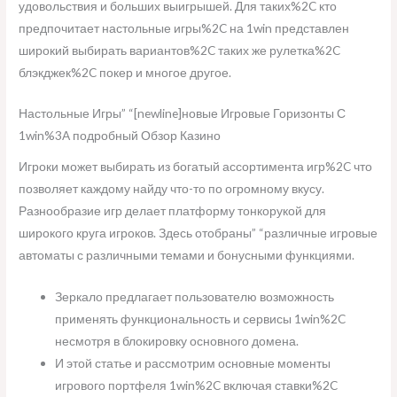
удовольствия и больших выигрышей. Для таких%2C кто
предпочитает настольные игры%2C на 1win представлен
широкий выбирать вариантов%2C таких же рулетка%2C
блэкджек%2C покер и многое другое.
Настольные Игры” “[newline]новые Игровые Горизонты С
1win%3A подробный Обзор Казино
Игроки может выбирать из богатый ассортимента игр%2C что
позволяет каждому найду что-то по огромному вкусу.
Разнообразие игр делает платформу тонкорукой для
широкого круга игроков. Здесь отобраны” “различные игровые
автоматы с различными темами и бонусными функциями.
Зеркало предлагает пользователю возможность
применять функциональность и сервисы 1win%2C
несмотря в блокировку основного домена.
И этой статье и рассмотрим основные моменты
игрового портфеля 1win%2C включая ставки%2C