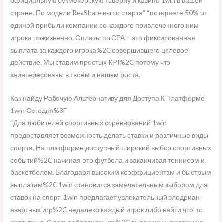
официальную букмекерскую таверну и казино 1win в вашей
стране. По модели RevShare вы со старта” “потеряете 50% от
единой прибыли компании со каждого привлеченного ним
игрока пожизненно. Оплаты по СРА – это фиксированная
выплата за каждого игрока%2C совершившего целевое
действие. Мы ставим простых KPI%2C потому что
заинтересованы в твоём и нашем роста.
Как найду Рабочую Альтернативу для Доступа К Платформе
1win Сегодня%3F
“Для любителей спортивных соревнований 1win
предоставляет возможность делать ставки и различные виды
спорта. На платформе доступный широкий выбор спортивных
событий%2C начиная ото футбола и заканчивая теннисом и
баскетболом. Благодаря высоким коэффициентам и быстрым
выплатам%2C 1win становится замечательным выбором для
ставок на спорт. 1win предлагает увлекательный элодриан
азартных игр%2C недалеко каждый игрок либо найти что-то
судя душе. С разнообразием игр%2C высокими шансами на