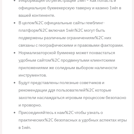
Информация об регистрации 1win – Как попасть и
официальную букмекерскую таверну и казино 1win в
вашей континенте.
В целом%2C официальные сайты гемблинг-
платформ%2C включая 1win%2C могут быть
подвержены различным ограничениям%2C них
связаны с географическими и правовыми факторами.
Нормализаторской букмекер может похвастаться
удобным сайтом%2C продвинутыми клиентскими
приложениями же солидным выбором наличности
инструментов.
Будут представлены полезные советчиков и
рекомендации ддя пользователей%2C которые
захотели наслаждаться игровым процессом безопасно
и проворно.
Присоединяйтесь к нам%2C чтобы узнать о
практических%2C безопасных а удобных аспектах игры
в 1win.