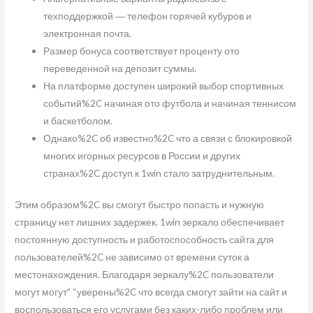
техподдержкой ― телефон горячей кубуров и
электронная почта.
Размер бонуса соответствует проценту ото
переведенной на депозит суммы.
На платформе доступен широкий выбор спортивных
событий%2C начиная ото футбола и начиная теннисом
и баскетболом.
Однако%2C об известно%2C что а связи с блокировкой
многих игорных ресурсов в России и других
странах%2C доступ к 1win стало затруднительным.
Этим образом%2C вы смогут быстро попасть и нужную
страницу нет лишних задержек. 1win зеркало обеспечивает
постоянную доступность и работоспособность сайта для
пользователей%2C не зависимо от времени суток а
местонахождения. Благодаря зеркалу%2C пользователи
могут могут” “уверены%2C что всегда смогут зайти на сайт и
воспользоваться его услугами без каких-либо проблем или