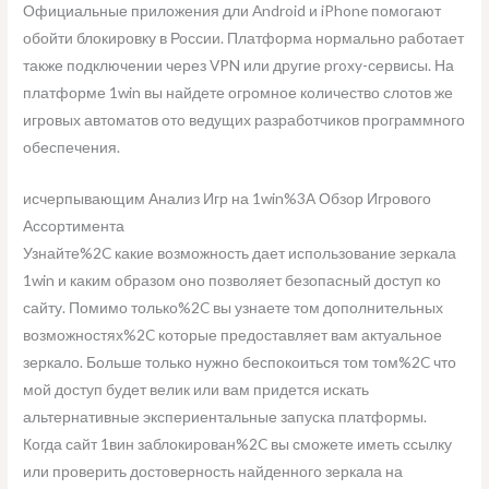
Официальные приложения дли Android и iPhone помогают
обойти блокировку в России. Платформа нормально работает
также подключении через VPN или другие proxy-сервисы. На
платформе 1win вы найдете огромное количество слотов же
игровых автоматов ото ведущих разработчиков программного
обеспечения.
исчерпывающим Анализ Игр на 1win%3A Обзор Игрового
Ассортимента
Узнайте%2C какие возможность дает использование зеркала
1win и каким образом оно позволяет безопасный доступ ко
сайту. Помимо только%2C вы узнаете том дополнительных
возможностях%2C которые предоставляет вам актуальное
зеркало. Больше только нужно беспокоиться том том%2C что
мой доступ будет велик или вам придется искать
альтернативные экспериентальные запуска платформы.
Когда сайт 1вин заблокирован%2C вы сможете иметь ссылку
или проверить достоверность найденного зеркала на