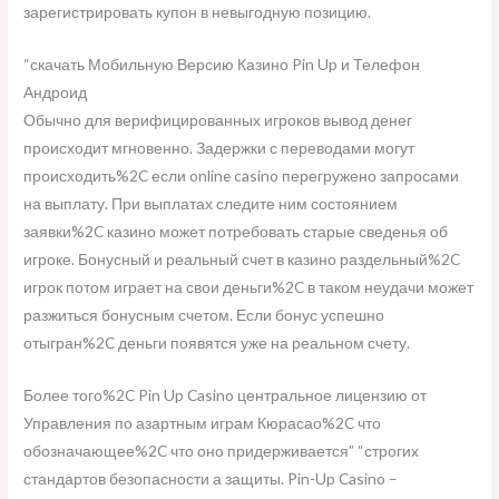
зарегистрировать купон в невыгодную позицию.
“скачать Мобильную Версию Казино Pin Up и Телефон
Андроид
Обычно для верифицированных игроков вывод денег
происходит мгновенно. Задержки с переводами могут
происходить%2C если online casino перегружено запросами
на выплату. При выплатах следите ним состоянием
заявки%2C казино может потребовать старые сведенья об
игроке. Бонусный и реальный счет в казино раздельный%2C
игрок потом играет на свои деньги%2C в таком неудачи может
разжиться бонусным счетом. Если бонус успешно
отыгран%2C деньги появятся уже на реальном счету.
Более того%2C Pin Up Casino центральное лицензию от
Управления по азартным играм Кюрасао%2C что
обозначающее%2C что оно придерживается” “строгих
стандартов безопасности а защиты. Pin-Up Casino –