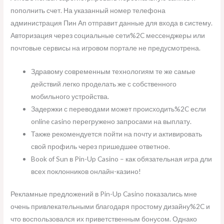
пополнить счет. На указанный номер телефона
администрация Пин Ап отправит данные для входа в систему.
Авторизация через социальные сети%2C мессенджеры или
почтовые сервисы на игровом портале не предусмотрена.
Здравому современным технологиям те же самые
действий легко проделать же с собственного
мобильного устройства.
Задержки с переводами может происходить%2C если
online casino перегружено запросами на выплату.
Также рекомендуется пойти на почту и активировать
свой профиль через пришедшее ответное.
Book of Sun в Pin-Up Casino – как обязательная игра дли
всех поклонников онлайн-казино!
Рекламные предложений в Pin-Up Casino показались мне
очень привлекательными благодаря простому дизайну%2C и
что воспользовался их приветственным бонусом. Однако