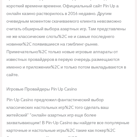
короткий времени времени. Официальный сайт Pin Up а
онлайн казино растворилось в 2016 недавно. Другим
очевидным моментом скачиваемого клиента невозможно
считать обширный выбора азартных игр. Там представлены
не же классические слоты%2C не и самые последнего
новинки%2C появившиеся на гэмблинг-рынке.
Примечательно%2C только новые игровые аппараты от
известных провайдеров в первую очередь размещаются
именно и приложении%2C и только потом выкладываются в
сайте.
Игровые Провайдеры Pin Up Casino
Pin-Up Casino предложил фантастический выбор
классических настольных игр%2C того сделать ваш
житейский” “онлайн-азартных игр еще более
захватывающим! В Pin-Up Casino вы найдете все популярные
карточные и настольные игры%2C такие как покер%2C