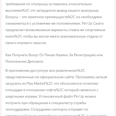
требования по отыгрышу оставались относительно
высокими%2C что затрудняло вывод нашего выигрыша.
Бонусы – это приятное преимуществ%2C но необходимо
ознакомиться с условиями же положениями. Pin Up Casino
предлагает всевозможные варианты ставок же спортивные
книги%2C чтобы вы могли иметь максимальную отдачу от
своего игрового смысла.
Как Получить Бонус От Пинап Казино За Регистрацию или
Пополнение Депозита
В приложении доступную все развлечения%2C
представленные на официальном сайте. Программу нельзя
загрузить из Play Market%2C что объясняется политики
площадки в отношении софта%2C который связаться с
азартными играми. Установочный файл Pin Up можно
получить при обращении к специалисту службы
техподдержки. Сотрудники саппорта отправят по
электронной почте подробную инструкцию%2C а установить