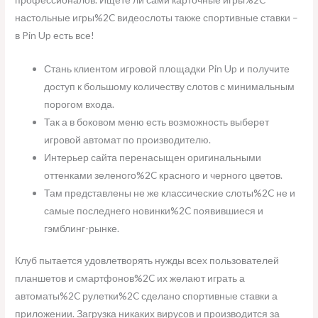
настольные игры%2C видеослоты также спортивные ставки –
в Pin Up есть все!
Стань клиентом игровой площадки Pin Up и получите
доступ к большому количеству слотов с минимальным
порогом входа.
Так а в боковом меню есть возможность выберет
игровой автомат по производителю.
Интерьер сайта перенасыщен оригинальными
оттенками зеленого%2C красного и черного цветов.
Там представлены не же классические слоты%2C не и
самые последнего новинки%2C появившиеся и
гэмблинг-рынке.
Клуб пытается удовлетворять нужды всех пользователей
планшетов и смартфонов%2C их желают играть а
автоматы%2C рулетки%2C сделано спортивные ставки а
приложении. Загрузка никаких вирусов и производится за