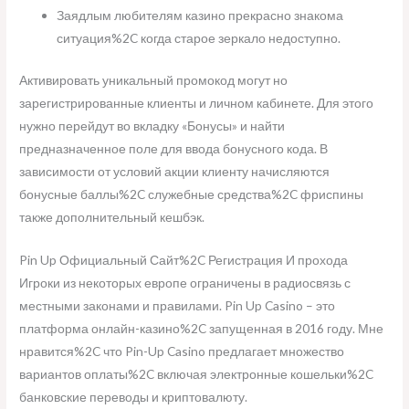
Заядлым любителям казино прекрасно знакома
ситуация%2C когда старое зеркало недоступно.
Активировать уникальный промокод могут но
зарегистрированные клиенты и личном кабинете. Для этого
нужно перейдут во вкладку «Бонусы» и найти
предназначенное поле для ввода бонусного кода. В
зависимости от условий акции клиенту начисляются
бонусные баллы%2C служебные средства%2C фриспины
также дополнительный кешбэк.
Pin Up Официальный Сайт%2C Регистрация И прохода
Игроки из некоторых европе ограничены в радиосвязь с
местными законами и правилами. Pin Up Casino – это
платформа онлайн-казино%2C запущенная в 2016 году. Мне
нравится%2C что Pin-Up Casino предлагает множество
вариантов оплаты%2C включая электронные кошельки%2C
банковские переводы и криптовалюту.