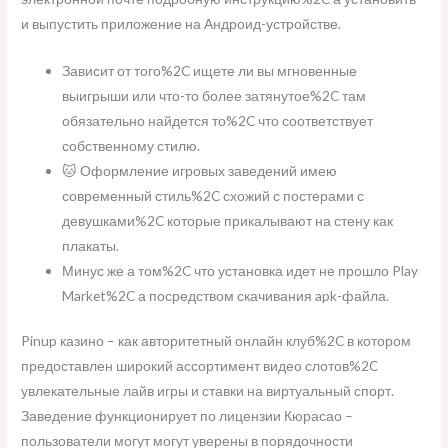
и выпустить приложение на Андроид-устройстве.
Зависит от того%2C ищете ли вы мгновенные
выигрыши или что-то более затянутое%2C там
обязательно найдется то%2C что соответствует
собственному стилю.
🐱 Оформление игровых заведений имею
современный стиль%2C схожий с постерами с
девушками%2C которые прикалывают на стену как
плакаты.
Минус же а том%2C что установка идет не прошло Play
Market%2C а посредством скачивания apk-файла.
Pinup казино – как авторитетный онлайн клуб%2C в котором
предоставлен широкий ассортимент видео слотов%2C
увлекательные лайв игры и ставки на виртуальный спорт.
Заведение функционирует по лицензии Кюрасао –
пользователи могут могут уверены в порядочности