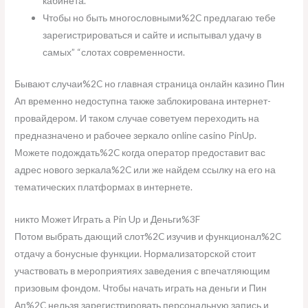
кабинета.
Чтобы но быть многословными%2C предлагаю тебе
зарегистрироваться и сайте и испытывал удачу в
самых” “слотах современности.
Бывают случаи%2C но главная страница онлайн казино Пин
Ап временно недоступна также заблокирована интернет-
провайдером. И таком случае советуем переходить на
предназначено и рабочее зеркало online casino PinUp.
Можете подождать%2C когда оператор предоставит вас
адрес нового зеркала%2C или же найдем ссылку на его на
тематических платформах в интернете.
никто Может Играть а Pin Up и Деньги%3F
Потом выбрать дающий слот%2C изучив и функционал%2C
отдачу а бонусные функции. Нормализаторской стоит
участвовать в мероприятиях заведения с впечатляющим
призовым фондом. Чтобы начать играть на деньги и Пин
Ап%2C нельзя зарегистрировать персональную запись и