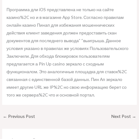
Программа дли iOS представлена не только на сайте
казино%2C но и в магазине App Store. Согласно правилам
онлайн казино Пинап для избежания мошеннических
действия клиент заведения должен предоставить скан
документов для последнего вывода” “выигрыша. Данное
условия указано в правилах же условиях Пользовательского
Заключили. Для обхода блокировок пользователям
предлагается а Pin Up casino зеркало с сходным
функционалом. Это аналогичные площадка для ставок%2C
связанная с единственной базой данных. Пин Ап зеркало
имеет другие URL же IP%2C но свою информацию берет со
того же сервера%2C что и основной портал.
←
Previous Post
Next Post
→