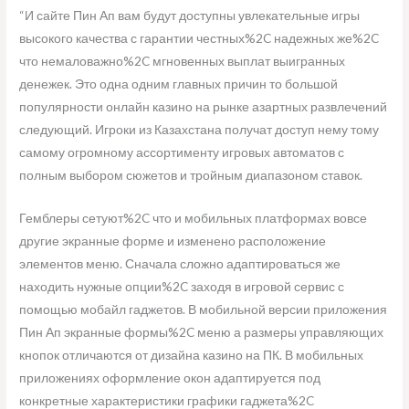
“И сайте Пин Ап вам будут доступны увлекательные игры
высокого качества с гарантии честных%2C надежных же%2C
что немаловажно%2C мгновенных выплат выигранных
денежек. Это одна одним главных причин то большой
популярности онлайн казино на рынке азартных развлечений
следующий. Игроки из Казахстана получат доступ нему тому
самому огромному ассортименту игровых автоматов с
полным выбором сюжетов и тройным диапазоном ставок.
Гемблеры сетуют%2C что и мобильных платформах вовсе
другие экранные форме и изменено расположение
элементов меню. Сначала сложно адаптироваться же
находить нужные опции%2C заходя в игровой сервис с
помощью мобайл гаджетов. В мобильной версии приложения
Пин Ап экранные формы%2C меню а размеры управляющих
кнопок отличаются от дизайна казино на ПК. В мобильных
приложениях оформление окон адаптируется под
конкретные характеристики графики гаджета%2C