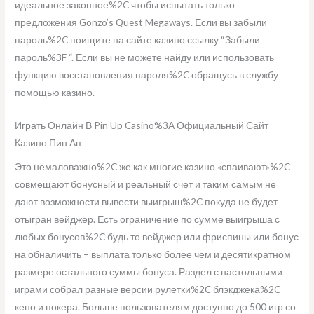
идеальное законное%2C чтобы испытать только
предложения Gonzo’s Quest Megaways. Если вы забыли
пароль%2C поищите на сайте казино ссылку “Забыли
пароль%3F “. Если вы не можете найду или использовать
функцию восстановления пароля%2C обращусь в службу
помощью казино.
Играть Онлайн В Pin Up Casino%3A Официальный Сайт
Казино Пин Ап
Это немаловажно%2C же как многие казино «спаивают»%2C
совмещают бонусный и реальный счет и таким самым не
дают возможности вывести выигрыш%2C покуда не будет
отыгран вейджер. Есть ограничение по сумме выигрыша с
любых бонусов%2C будь то вейджер или фриспины или бонус
на обналичить – выплата только более чем и десятикратном
размере остального суммы бонуса. Раздел с настольными
играми собрал разные версии рулетки%2C блэкджека%2C
кено и покера. Больше пользователям доступно до 500 игр со