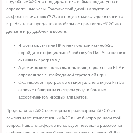
неудобным%2C что поддержать в чате были недоступна в
определенные часы. Графический дизайн и звуковые
эффекты впечатляют%2C и я получил массу удовольствия от
игр. Них также предлагают мобильное приложение%2C что
делаете игру удобной а дороге.
Чтобы загрузить на ПК клиент онлайн казино%2C
перейдите в официальный сайт клуба Пин Ап и начните
скачивать программу.
А демо-режиме пользователь поищет реальный RTP и
определится с необходимой стратегией игры.
Скачиваемая программа от виртуального клуба Pin Up
отличие обширным спектром услуг и богатым
ассортиментом игровых аппаратов.
Представитель%2C со которым я разговаривал%2C был
вежливым же компетентным%2C и них быстро решили твой
вопрос. Наша платформа использует новейшие разработки
шифрования для целях безопасности всех транзакций. Вы