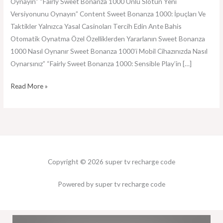
Oynayın” “Fairly Sweet Bonanza 1000 Ünlü Slotun Yeni
Yeni
Versiyonunu Oynayın” Content Sweet Bonanza 1000: İpuçları Ve
Versiyonunu
Taktikler Yalnızca Yasal Casinoları Tercih Edin Ante Bahis
Oynayın
Otomatik Oynatma Özel Özelliklerden Yararlanın Sweet Bonanza
1000 Nasıl Oynanır Sweet Bonanza 1000’i Mobil Cihazınızda Nasıl
Oynarsınız” “Fairly Sweet Bonanza 1000: Sensible Play’in […]
Read More »
Copyright © 2026 super tv recharge code
Powered by super tv recharge code