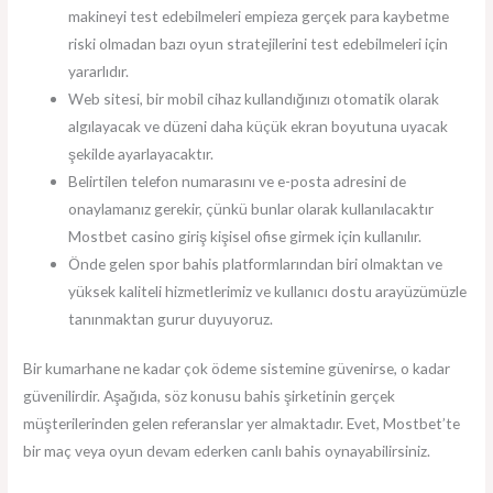
makineyi test edebilmeleri empieza gerçek para kaybetme
riski olmadan bazı oyun stratejilerini test edebilmeleri için
yararlıdır.
Web sitesi, bir mobil cihaz kullandığınızı otomatik olarak
algılayacak ve düzeni daha küçük ekran boyutuna uyacak
şekilde ayarlayacaktır.
Belirtilen telefon numarasını ve e-posta adresini de
onaylamanız gerekir, çünkü bunlar olarak kullanılacaktır
Mostbet casino giriş kişisel ofise girmek için kullanılır.
Önde gelen spor bahis platformlarından biri olmaktan ve
yüksek kaliteli hizmetlerimiz ve kullanıcı dostu arayüzümüzle
tanınmaktan gurur duyuyoruz.
Bir kumarhane ne kadar çok ödeme sistemine güvenirse, o kadar
güvenilirdir. Aşağıda, söz konusu bahis şirketinin gerçek
müşterilerinden gelen referanslar yer almaktadır. Evet, Mostbet’te
bir maç veya oyun devam ederken canlı bahis oynayabilirsiniz.