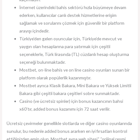
İnternet üzerindeki bahis sektörü hızla büyümeye devam
ederken, kullanıcılar canlı destek hizmetlerine erişim
sağlamak ve sorularını çözmek için güvenilir bir platform
arayışı içindedir.
Türkiye’den gelen oyuncular için, Türkiye’de mevcut ve
yaygın olan hesaplarına para yatırmak için çeşitli
seçeneklerle, Türk lirasında (TL) cüzdanlı hesap oluşturma
seçeneği bulunmaktadır.
Mostbet, on-line bahis ve on line casino oyunları sunan bir
platform olarak popülerlik kazanmıştır.
Mostbet ayrıca Klasik Bakara, Mini Bakara ve Yüksek Limitli
Bakara gibi çeşitli bakara çeşitleri sobre sunmaktadır.
Casino (ve ücretsiz spinler) için bonus kazancının bahsi
x60’tır, added bonus kazanımı için 72 saat verilir.
Ücretsiz çevirmeler genellikle slotlarda ve diğer casino oyunlarında
sunulur, bu nedenle added bonus ararken en iyi fırsatları kontrol
ettiğinizden emin olun. Mostbet ayna web sitesi,” “orijinal resmi