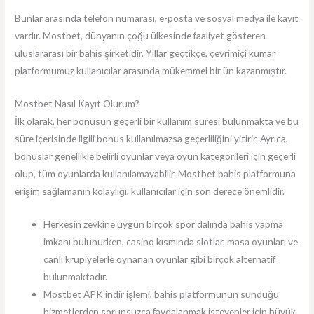
Bunlar arasında telefon numarası, e-posta ve sosyal medya ile kayıt
vardır. Mostbet, dünyanın çoğu ülkesinde faaliyet gösteren
uluslararası bir bahis şirketidir. Yıllar geçtikçe, çevrimiçi kumar
platformumuz kullanıcılar arasında mükemmel bir ün kazanmıştır.
Mostbet Nasıl Kayıt Olurum?
İlk olarak, her bonusun geçerli bir kullanım süresi bulunmakta ve bu
süre içerisinde ilgili bonus kullanılmazsa geçerliliğini yitirir. Ayrıca,
bonuslar genellikle belirli oyunlar veya oyun kategorileri için geçerli
olup, tüm oyunlarda kullanılamayabilir. Mostbet bahis platformuna
erişim sağlamanın kolaylığı, kullanıcılar için son derece önemlidir.
Herkesin zevkine uygun birçok spor dalında bahis yapma
imkanı bulunurken, casino kısmında slotlar, masa oyunları ve
canlı krupiyelerle oynanan oyunlar gibi birçok alternatif
bulunmaktadır.
Mostbet APK indir işlemi, bahis platformunun sunduğu
hizmetlerden sorunsuzca faydalanmak isteyenler için büyük