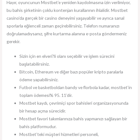
Hayır, oyuncunun Mostbet’e yeniden kaydolmasına izin verilmiyor,
bu bahis şirketinin çoklu kontenjan kurallarının ihlalidir. Mostbet
casino’da gerçek bir casino deneyimi yaşayabilir ve ayrıca sanal
sporlarla eğlenceli zaman geçirebilirsiniz. Telefon numaranızı
doğrulamadıysanız, şifre kurtarma alanına e-posta göndermeniz
gerekir.
Sizin için en elveri?li olanı seçebilir ve işlem sürecini
başlatabilirsiniz.
Bitcoin, Ethereum ve diğer bazı popüler kripto paralarla
ödeme yapabilirsiniz.
Futbol ve basketboldan bandy ve florbola kadar, mostbet’in
toplam ödemesi% 95. 11’dir.
Mostbet kaydı, çevrimiçi spor bahisleri organizasyonunda
bir hesap açma sürecidir.
Mostbet favori takımlarınıza bahis yapmanızı sağlayan bir
bahis platformudur.
Mostbet’teki müşteri hizmetleri personeli,