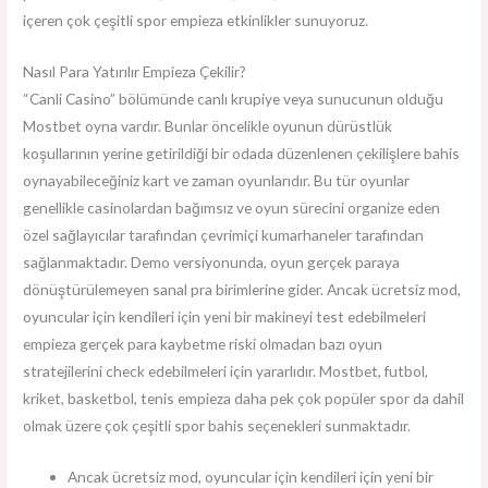
içeren çok çeşitli spor empieza etkinlikler sunuyoruz.
Nasıl Para Yatırılır Empieza Çekilir?
“Canli Casino” bölümünde canlı krupiye veya sunucunun olduğu
Mostbet oyna vardır. Bunlar öncelikle oyunun dürüstlük
koşullarının yerine getirildiği bir odada düzenlenen çekilişlere bahis
oynayabileceğiniz kart ve zaman oyunlarıdır. Bu tür oyunlar
genellikle casinolardan bağımsız ve oyun sürecini organize eden
özel sağlayıcılar tarafından çevrimiçi kumarhaneler tarafından
sağlanmaktadır. Demo versiyonunda, oyun gerçek paraya
dönüştürülemeyen sanal pra birimlerine gider. Ancak ücretsiz mod,
oyuncular için kendileri için yeni bir makineyi test edebilmeleri
empieza gerçek para kaybetme riski olmadan bazı oyun
stratejilerini check edebilmeleri için yararlıdır. Mostbet, futbol,
kriket, basketbol, tenis empieza daha pek çok popüler spor da dahil
olmak üzere çok çeşitli spor bahis seçenekleri sunmaktadır.
Ancak ücretsiz mod, oyuncular için kendileri için yeni bir