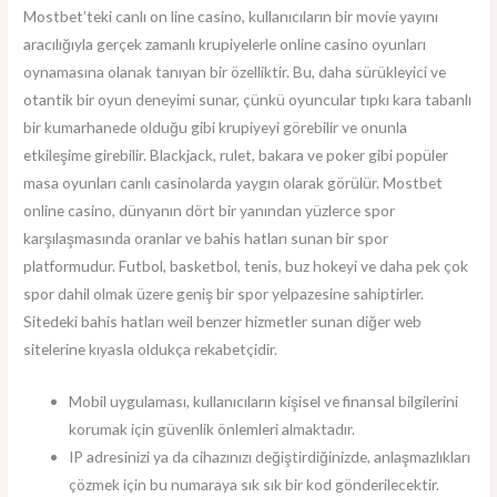
Mostbet’teki canlı on line casino, kullanıcıların bir movie yayını
aracılığıyla gerçek zamanlı krupiyelerle online casino oyunları
oynamasına olanak tanıyan bir özelliktir. Bu, daha sürükleyici ve
otantik bir oyun deneyimi sunar, çünkü oyuncular tıpkı kara tabanlı
bir kumarhanede olduğu gibi krupiyeyi görebilir ve onunla
etkileşime girebilir. Blackjack, rulet, bakara ve poker gibi popüler
masa oyunları canlı casinolarda yaygın olarak görülür. Mostbet
online casino, dünyanın dört bir yanından yüzlerce spor
karşılaşmasında oranlar ve bahis hatları sunan bir spor
platformudur. Futbol, basketbol, tenis, buz hokeyi ve daha pek çok
spor dahil olmak üzere geniş bir spor yelpazesine sahiptirler.
Sitedeki bahis hatları weil benzer hizmetler sunan diğer web
sitelerine kıyasla oldukça rekabetçidir.
Mobil uygulaması, kullanıcıların kişisel ve finansal bilgilerini
korumak için güvenlik önlemleri almaktadır.
IP adresinizi ya da cihazınızı değiştirdiğinizde, anlaşmazlıkları
çözmek için bu numaraya sık sık bir kod gönderilecektir.