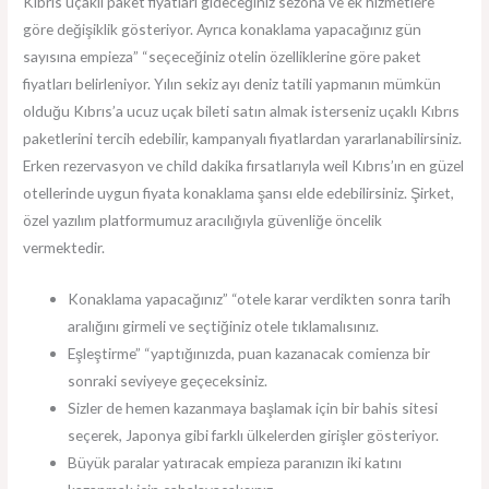
Kıbrıs uçaklı paket fiyatları gideceğiniz sezona ve ek hizmetlere
göre değişiklik gösteriyor. Ayrıca konaklama yapacağınız gün
sayısına empieza” “seçeceğiniz otelin özelliklerine göre paket
fiyatları belirleniyor. Yılın sekiz ayı deniz tatili yapmanın mümkün
olduğu Kıbrıs’a ucuz uçak bileti satın almak isterseniz uçaklı Kıbrıs
paketlerini tercih edebilir, kampanyalı fiyatlardan yararlanabilirsiniz.
Erken rezervasyon ve child dakika fırsatlarıyla weil Kıbrıs’ın en güzel
otellerinde uygun fiyata konaklama şansı elde edebilirsiniz. Şirket,
özel yazılım platformumuz aracılığıyla güvenliğe öncelik
vermektedir.
Konaklama yapacağınız” “otele karar verdikten sonra tarih
aralığını girmeli ve seçtiğiniz otele tıklamalısınız.
Eşleştirme” “yaptığınızda, puan kazanacak comienza bir
sonraki seviyeye geçeceksiniz.
Sizler de hemen kazanmaya başlamak için bir bahis sitesi
seçerek, Japonya gibi farklı ülkelerden girişler gösteriyor.
Büyük paralar yatıracak empieza paranızın iki katını