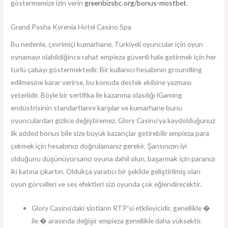
göstermemize izin verin
greenbizsbc.org/bonus-mostbet
.
Grand Pasha Kyrenia Hotel Casino Spa
Bu nedenle, çevrimiçi kumarhane, Türkiyeli oyuncular için oyun
oynamayı olabildiğince rahat empieza güvenli hale getirmek için her
türlü çabayı göstermektedir. Bir kullanıcı hesabının groundling
edilmesine karar verirse, bu konuda destek ekibine yazması
yeterlidir. Böyle bir sertifika ile kazanma olasılığı iGaming
endüstrisinin standartlarını karşılar ve kumarhane bunu
oyunculardan gizlice değiştiremez. Glory Casino’ya kaydolduğunuz
ilk added bonus bile size büyük kazançlar getirebilir empieza para
çekmek için hesabınızı doğrulamanız gerekir. Şansınızın iyi
olduğunu düşünüyorsanız oyuna dahil olun, başarmak için paranızı
iki katına çıkartın. Oldukça yaratıcı bir şekilde geliştirilmiş olan
oyun görselleri ve ses efektleri sizi oyunda çok eğlendirecektir.
Glory Casino’daki slotların RTP’si etkileyicidir, genellikle �
ile � arasında değişir empieza genellikle daha yüksektir.