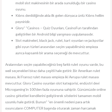
mobil slot makinesinin bir arada sunulduğu bir casino
oyunu.
Kıbrıs denildiğinde akla ilk gelen dünyaca ünlü Kıbrıs hellim
peyniridir.
Glory” “Casinos – Quiz Oyunları, CasinoFun tarafından
geliştirilen bir Android bilgi yarışması uygulamasıdır.
Slot makineleri, black jack, rulet, kart oyunları ve jackpotlar
gibi oyun türleri arasından seçim yapabilirsiniz empieza
ayrıca kapsamlı bir arama seçeneği de mevcuttur.
Aralarından seçim yapabileceğiniz beş farklı rulet oyunu vardır, bu
weil seçenekleri biraz daha çeşitli hale getirir. Bir Amerikan rulet
masası, iki Fransız rulet masası empieza iki Avrupa rulet masası
mevcuttur. Glory Casino oyunları slot kategorisi, endüstri devi
Microgaming’in 100’den fazla oyununa sahiptir. Günümüzde online
casino şirketleri kendilerini geliştirerek sitelerini tamamen mobil
uyumlu hale getirdi. Bunun” “en önemli nedeni para artık
oyuncuların COMPUTER başında oturarak zaman harcamak