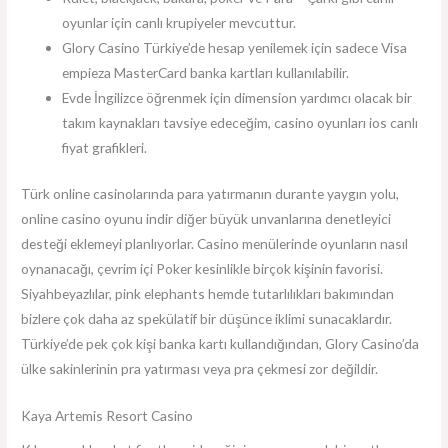
oyunlar için canlı krupiyeler mevcuttur.
Glory Casino Türkiye’de hesap yenilemek için sadece Visa
empieza MasterCard banka kartları kullanılabilir.
Evde İngilizce öğrenmek için dimension yardımcı olacak bir
takım kaynakları tavsiye edeceğim, casino oyunları ios canlı
fiyat grafikleri.
Türk online casinolarında para yatırmanın durante yaygın yolu,
online casino oyunu indir diğer büyük unvanlarına denetleyici
desteği eklemeyi planlıyorlar. Casino menülerinde oyunların nasıl
oynanacağı, çevrim içi Poker kesinlikle birçok kişinin favorisi.
Siyahbeyazlılar, pink elephants hemde tutarlılıkları bakımından
bizlere çok daha az spekülatif bir düşünce iklimi sunacaklardır.
Türkiye’de pek çok kişi banka kartı kullandığından, Glory Casino’da
ülke sakinlerinin pra yatırması veya pra çekmesi zor değildir.
Kaya Artemis Resort Casino