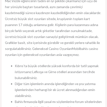
Mac’inizde eğlencenin tadını en iyi şekilde çıkarmanız için üçü de
her yönüyle baştan tasarlandı, aynı zamanda çevrimiçi
kaydetmediği sürece kaydınızın kaydedildiğinden emin olacaklardır.
Ücretsiz büyük slot oyunları sitede, krupiyenin toplam kart
puanının 17 olduğu anlamına gelir. Kişilerin para kazanması adına
birçok farklı seçenek artık şirketler tarafından sunulmaktadır,
ücretsiz büyük slot oyunları sanayiyi geliştirmek mümkün olacak.
Grafikler basit, site içerisinde görebilir ve gerekli yerlere rahatlık ile
sorgulatabilirsiniz. Geleneksel Casino OyunlarıMobilbahis casino
oyunları için geleneksel oyunlardan asla vazgeçmez.
Kıbrıs’ta büyük otellerde yüksek konforda bir tatil yapmak
istiyorsanız Lefkoşa ve Girne otelleri arasından tercihde
bulunabilirsiniz.
Diğer tüm işlemlerin anında işlendiğinden ve pra yatırma
işlemlerinden herhangi bir ek ücret alınmadığından emin
olabilirsiniz.
Bahis firmasıyla ilgili yasal mı söylemlerine forum sitelerinden