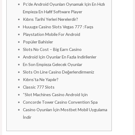
Pc’de Android Oyunları Oynamak Için En Hızlı
Empieza En Hafif Software Player
Kıbrıs Tarihi Yerleri Nerelerdir?
Huuuge Casino Slots Vegas 777 : Faqs
Playstation Mobile For Android
Popüler Bahisler
Slots No Cost – Big Earn Casino
Android Için Oyunlar En Fazla Indirilenler
En Son Empieza Gelecek Oyunlar
Slots On Line Casino Değerlendirmeniz
Kıbrıs’ta Ne Yapılır?
Classic 777 Slots
“Slot Machines Casino Android Için
Concorde Tower Casino Convention Spa
Casino Oyunları İçin Mostbet Mobil Uygulama
İndir